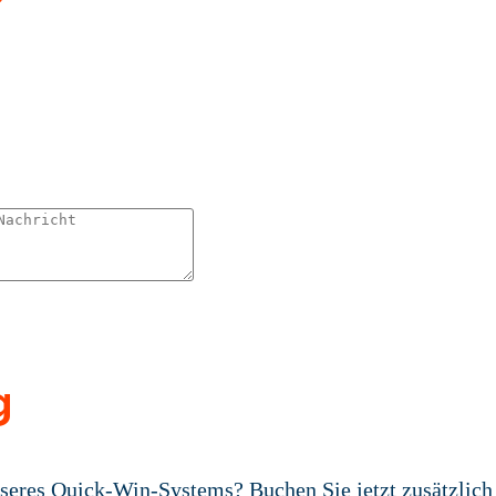
g
seres Quick-Win-Systems? Buchen Sie jetzt zusätzlich 